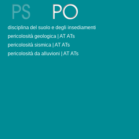
PS
POC
disciplina del suolo e degli insediamenti
pericolosità geologica | AT ATs
pericolosità sismica | AT ATs
pericolosità da alluvioni | AT ATs